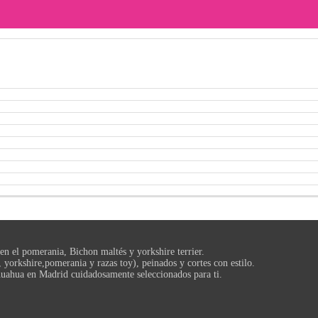
en el pomerania, Bichon maltés y yorkshire terrier.
yorkshire,pomerania y razas toy), peinados y cortes con estilo.
huahua en Madrid cuidadosamente seleccionados para ti.